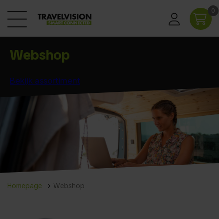
0
Webshop
Bekijk assortiment
Homepage
Webshop