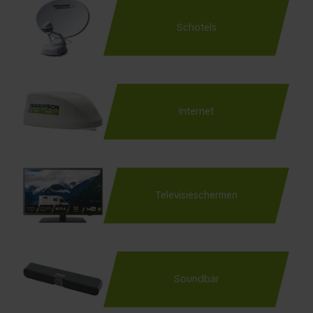
Schotels
Internet
Televisieschermen
Soundbar