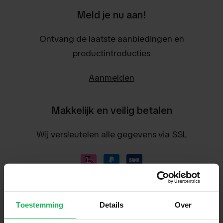
Meld je nu aan!
Ontvang de laatste aanbiedingen en
productintroducties
Aanmelden
Makkelijk en veilig betalen
Wij versleutelen alle gegevens via SSL
Toestemming
Details
Over