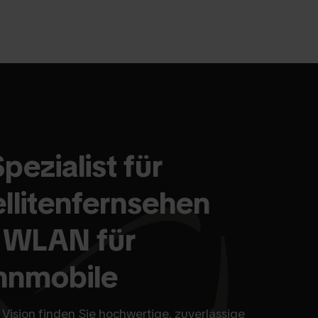
Spezialist für
ellitenfernsehen
 WLAN für
nmobile
 Vision finden Sie hochwertige, zuverlässige