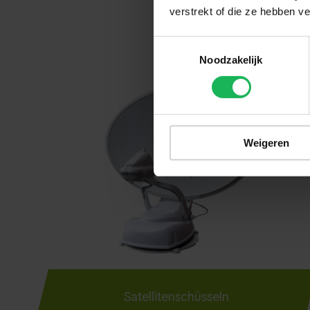
verstrekt of die ze hebben v
Toestemmingsselectie
Noodzakelijk
Weigeren
Satellitenschüsseln