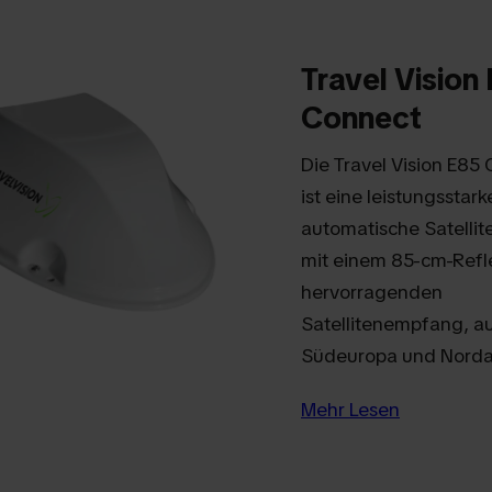
Travel Vision
Connect
Die Travel Vision E85
ist eine leistungsstark
automatische Satelli
mit einem 85-cm-Refle
hervorragenden
Satellitenempfang, au
Südeuropa und Nordaf
Mehr Lesen