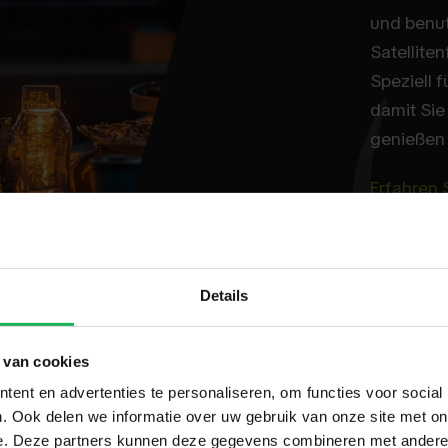
und benut
Satellite
Speziell 
damit Sie
genießen
Erfahren 
Details
 van cookies
ent en advertenties te personaliseren, om functies voor social
. Ook delen we informatie over uw gebruik van onze site met on
e. Deze partners kunnen deze gegevens combineren met andere i