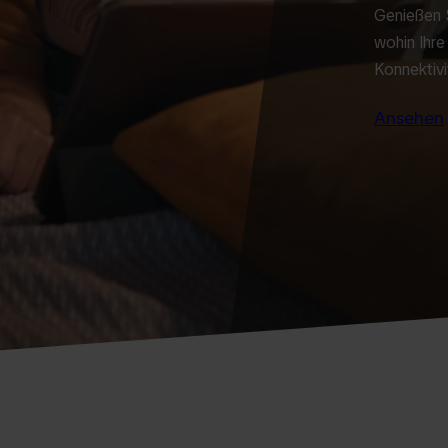
Genießen 
wohin Ihre
Konnektiv
Ansehen