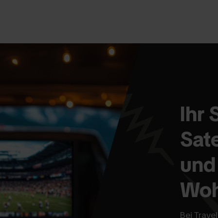
Ihr 
Sat
und
Woh
Bei Travel