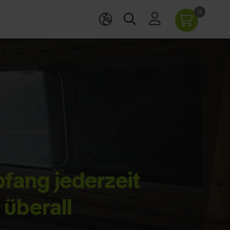
0
fang jederzeit
 überall