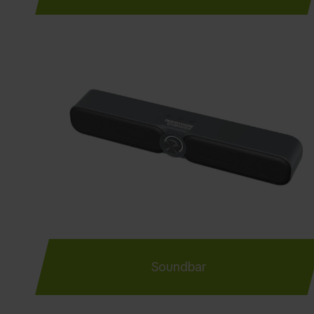
Soundbar