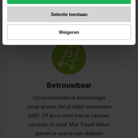
Selectie toestaan
Weigeren
Betrouwbaar
Onze innovatieve technologie
zorgt ervoor dat jij altijd verbonden
blijft. Of je nu reist met je camper,
caravan of boot. Met Travel Vision
geniet je overal van stabiele