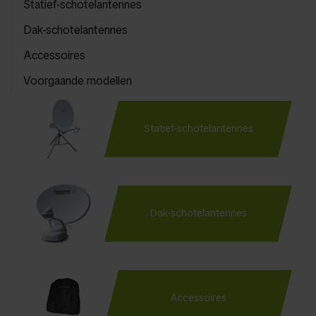
Statief-schotelantennes
Dak-schotelantennes
Accessoires
Voorgaande modellen
Statief-schotelantennes
Dak-schotelantennes
Accessoires