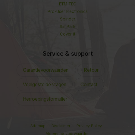
ETM-TEC
Pro-User Electronics
Spinder
SimPark
Cover It
Service & support
Garantievoorwaarden
Retour
Veelgestelde vragen
Contact
Herroepingsformulier
Sitemap
Disclaimer
Privacy Policy
Algemene voorwaarden