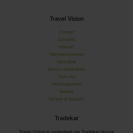
Travel Vision
Contact
Schotels
Internet
Televisieschermen
Soundbar
Service onderdelen
Over ons
Verkooppunten
Nieuws
Service & Support
Tradekar
Travel Vision is onderdeel van Tradekar House