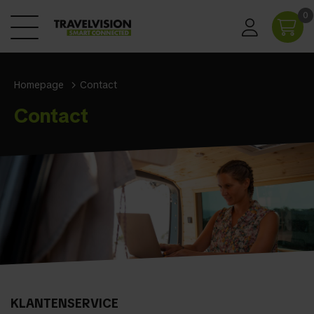
0
Homepage
Contact
Contact
KLANTENSERVICE